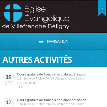
NAVIGATION
AUTRES ACTIVITÉS
Cours gratuits de français et d’alphabétisation
10
1184 route de Riottier 69400 Villefranche sur Saône
04 74 68 65 08
AOÛT
14:00
Cours gratuits de français et d’alphabétisation
17
1184 route de Riottier 69400 Villefranche sur Saône