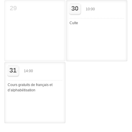
29
30
10:00
Culte
31
14:00
Cours gratuits de français et
d’alphabétisation