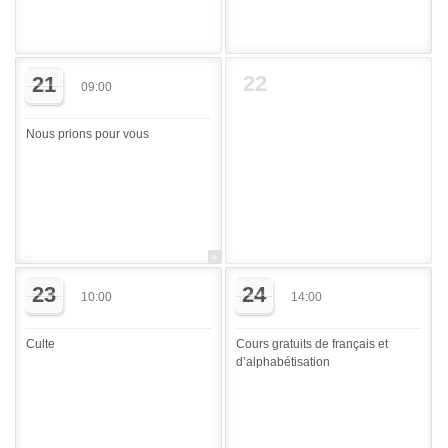
22
21
09:00
Nous prions pour vous
23
24
10:00
14:00
Culte
Cours gratuits de français et
d’alphabétisation