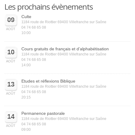
Les prochains évènements
Culte
09
1184 route de Riottier 69400 Villefranche sur Saône
04 74 68 65 08
AOÛT
10:00
Cours gratuits de français et d’alphabétisation
10
1184 route de Riottier 69400 Villefranche sur Saône
04 74 68 65 08
AOÛT
14:00
Etudes et réflexions Biblique
13
1184 route de Riottier 69400 Villefranche sur Saône
04 74 68 65 08
AOÛT
20:15
Permanence pastorale
14
1184 route de Riottier 69400 Villefranche sur Saône
04 74 68 65 08
AOÛT
09:00