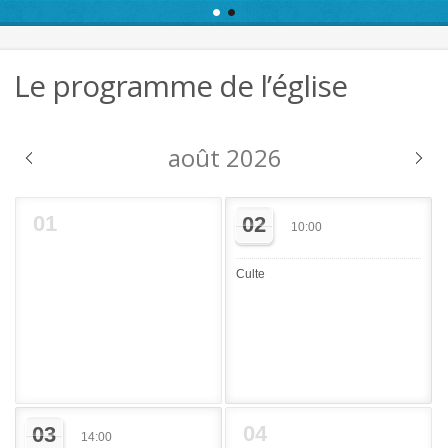
Le programme de l’église
août 2026
01
02
10:00
Culte
04
03
14:00