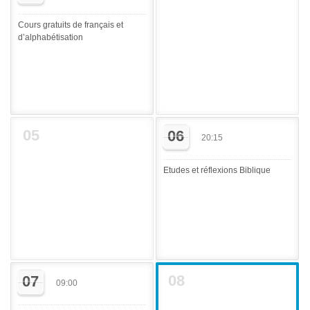
Cours gratuits de français et
d’alphabétisation
05
06
20:15
Etudes et réflexions Biblique
08
07
09:00