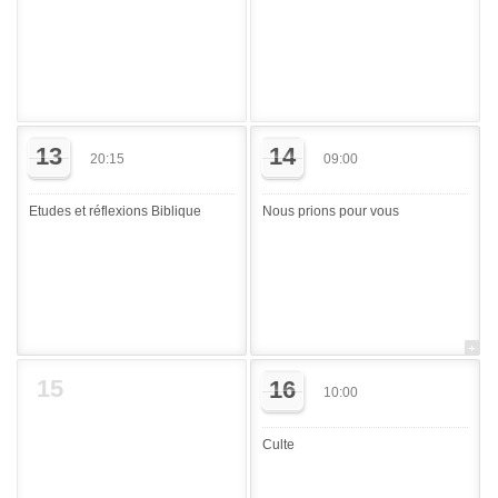
13
14
20:15
09:00
Etudes et réflexions Biblique
Nous prions pour vous
15
16
10:00
Culte