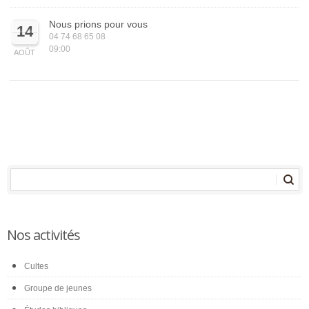
Nous prions pour vous
14
04 74 68 65 08
09:00
AOÛT
Nos activités
Cultes
Groupe de jeunes