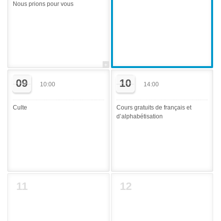
Nous prions pour vous
09
10
10:00
14:00
Culte
Cours gratuits de français et
d’alphabétisation
11
12