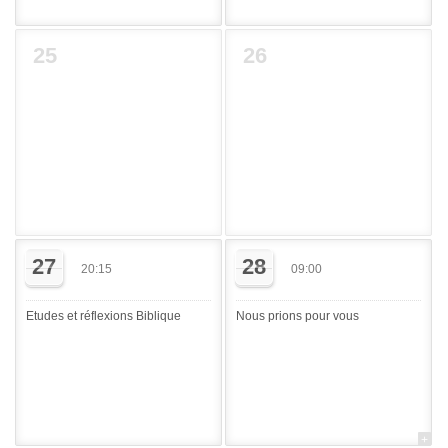
25
26
27
28
20:15
09:00
Etudes et réflexions Biblique
Nous prions pour vous